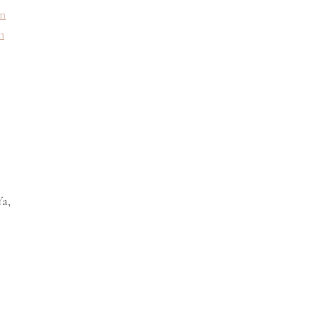
an
n
a,