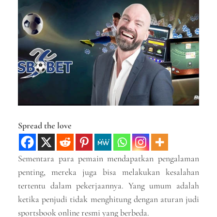
Spread the love
Sementara para pemain mendapatkan pengalaman
penting, mereka juga bisa melakukan kesalahan
tertentu dalam pekerjaannya. Yang umum adalah
ketika penjudi tidak menghitung dengan aturan judi
sportsbook online resmi yang berbeda.