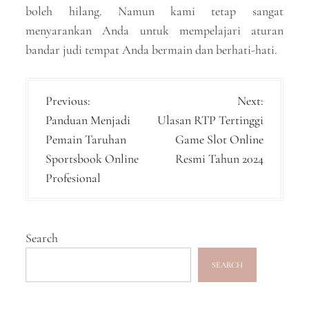
boleh hilang. Namun kami tetap sangat
menyarankan Anda untuk mempelajari aturan
bandar judi tempat Anda bermain dan berhati-hati.
P
Previous:
Next:
Panduan Menjadi
Ulasan RTP Tertinggi
o
Pemain Taruhan
Game Slot Online
s
Sportsbook Online
Resmi Tahun 2024
t
Profesional
n
a
Search
v
i
SEARCH
g