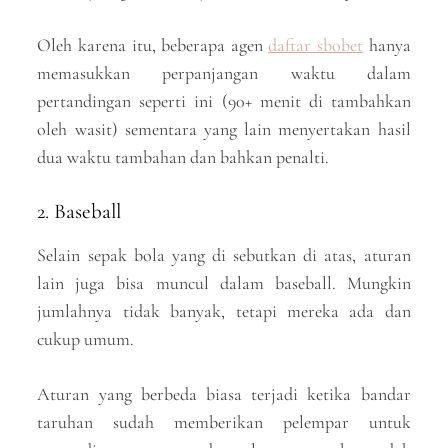
Oleh karena itu, beberapa agen
daftar sbobet
hanya
memasukkan perpanjangan waktu dalam
pertandingan seperti ini (90+ menit di tambahkan
oleh wasit) sementara yang lain menyertakan hasil
dua waktu tambahan dan bahkan penalti.
2. Baseball
Selain sepak bola yang di sebutkan di atas, aturan
lain juga bisa muncul dalam baseball. Mungkin
jumlahnya tidak banyak, tetapi mereka ada dan
cukup umum.
Aturan yang berbeda biasa terjadi ketika bandar
taruhan sudah memberikan pelempar untuk