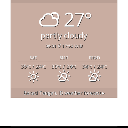
27°
partly cloudy
06:01
17:53 WIB
sat
sun
mon
35
/ 24
35
/ 24
34
/ 24
°C
°C
°C
°C
°C
°C
Bekasi Tengah, ID
weather forecast ▸