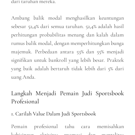
dari taruhan mereka.
Ambang balik modal menghasilkan keuntungan
sebesar 52,4% dari semua taruhan. 52,4% adalah hasil
perhitungan probabilitas menang dan kalah dalam
rumus balik modal, dengan memperhitungkan bunga
majemuk. Perbedaan antara 53% dan 55% menjadi
signifikan untuk bankroll yang lebih besar. Praktek
yang baik adalah bertaruh tidak lebih dari 5% dari
uang Anda.
Langkah Menjadi Pemain Judi Sportsbook
Profesional
1. Carilah Value Dalam Judi Sportsbook
Pemain profesional tahu cara memisahkan
kebisingan aktivitas promosi dan mentalitas