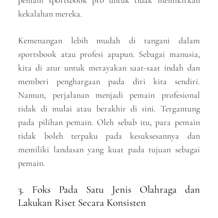
pemain sportsbook pro untuk tidak memikirkan
kekalahan mereka.
Kemenangan lebih mudah di tangani dalam
sportsbook atau profesi apapun. Sebagai manusia,
kita di atur untuk merayakan saat-saat indah dan
memberi penghargaan pada diri kita sendiri.
Namun, perjalanan menjadi pemain profesional
tidak di mulai atau berakhir di sini. Tergantung
pada pilihan pemain. Oleh sebab itu, para pemain
tidak boleh terpaku pada kesuksesannya dan
memiliki landasan yang kuat pada tujuan sebagai
pemain.
3. Foks Pada Satu Jenis Olahraga dan
Lakukan Riset Secara Konsisten