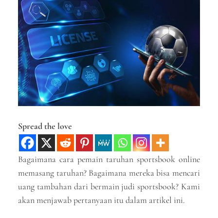
Spread the love
Bagaimana cara pemain taruhan sportsbook online
memasang taruhan? Bagaimana mereka bisa mencari
uang tambahan dari bermain judi sportsbook? Kami
akan menjawab pertanyaan itu dalam artikel ini.