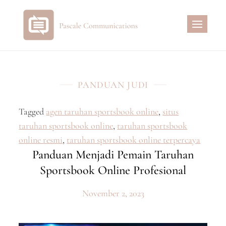
Skip
to
Daftar
Mainkan ratusan
content
Casino
permainan judi
Online
online di situs
Resmi dan
casino terbesar di
PANDUAN JUDI
Agen Judi
indonesia. Kami
Sabung
agen ibcbet online
Tagged
agen taruhan sportsbook online
,
situs
Ayam
yang melayani
taruhan sportsbook online
,
taruhan sportsbook
daftar akun
online resmi
,
taruhan sportsbook online terpercaya
taruhan judi
Panduan Menjadi Pemain Taruhan
sabung ayam.
Sportsbook Online Profesional
November 2, 2023