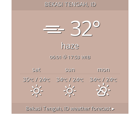
BEKASI TENGAH, ID
32°
haze
06:01
17:53 WIB
sat
sun
mon
35
/ 24
34
/ 24
34
/ 24
°C
°C
°C
°C
°C
°C
Bekasi Tengah, ID
weather forecast ▸