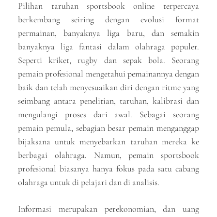
Pilihan taruhan sportsbook online terpercaya
berkembang seiring dengan evolusi format
permainan, banyaknya liga baru, dan semakin
banyaknya liga fantasi dalam olahraga populer.
Seperti kriket, rugby dan sepak bola. Seorang
pemain profesional mengetahui pemainannya dengan
baik dan telah menyesuaikan diri dengan ritme yang
seimbang antara penelitian, taruhan, kalibrasi dan
mengulangi proses dari awal. Sebagai seorang
pemain pemula, sebagian besar pemain menganggap
bijaksana untuk menyebarkan taruhan mereka ke
berbagai olahraga. Namun, pemain sportsbook
profesional biasanya hanya fokus pada satu cabang
olahraga untuk di pelajari dan di analisis.
Informasi merupakan perekonomian, dan uang