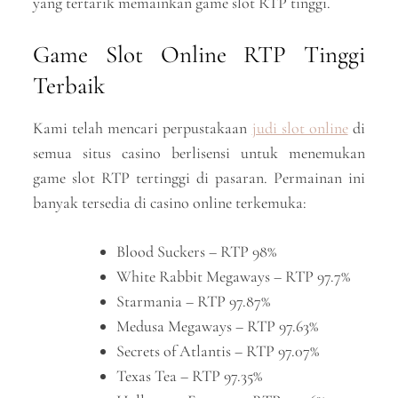
yang tertarik memainkan game slot RTP tinggi.
Game Slot Online RTP Tinggi
Terbaik
Kami telah mencari perpustakaan
judi slot online
di
semua situs casino berlisensi untuk menemukan
game slot RTP tertinggi di pasaran. Permainan ini
banyak tersedia di casino online terkemuka:
Blood Suckers – RTP 98%
White Rabbit Megaways – RTP 97.7%
Starmania – RTP 97.87%
Medusa Megaways – RTP 97.63%
Secrets of Atlantis – RTP 97.07%
Texas Tea – RTP 97.35%