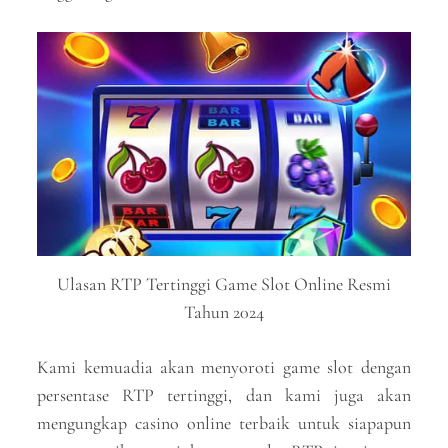
Ulasan RTP Tertinggi Game Slot Online Resmi
Tahun 2024
Kami kemuadia akan menyoroti game slot dengan
persentase RTP tertinggi, dan kami juga akan
mengungkap casino online terbaik untuk siapapun