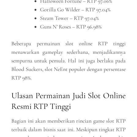
Halloween Fortune – RTP 97.06%
Gorilla Go Wilder – RTP 97.04%
Steam Tower – RTP 97.04%
Guns N’ Roses – RTP 96.98%
Beberapa permainan slot online RTP tinggi
menawarkan gameplay sederhana, menjadikannya
sempurna untuk pemula. Hal ini juga berlaku pada
Blood Suckers, slot NeEnt populer dengan persentase
RTP 98%.
Ulasan Permainan Judi Slot Online
Resmi RTP Tinggi
Bagian ini akan memberikan rincian game slot RTP
terbaik dalam bisnis saat ini. Meskipun tingkat RTP