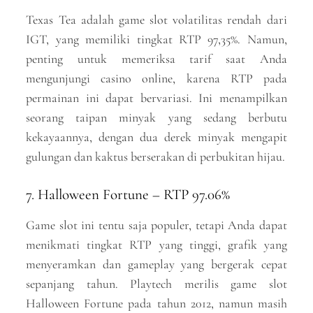
Texas Tea adalah game slot volatilitas rendah dari
IGT, yang memiliki tingkat RTP 97,35%. Namun,
penting untuk memeriksa tarif saat Anda
mengunjungi casino online, karena RTP pada
permainan ini dapat bervariasi. Ini menampilkan
seorang taipan minyak yang sedang berbutu
kekayaannya, dengan dua derek minyak mengapit
gulungan dan kaktus berserakan di perbukitan hijau.
7. Halloween Fortune – RTP 97.06%
Game slot ini tentu saja populer, tetapi Anda dapat
menikmati tingkat RTP yang tinggi, grafik yang
menyeramkan dan gameplay yang bergerak cepat
sepanjang tahun. Playtech merilis game slot
Halloween Fortune pada tahun 2012, namun masih