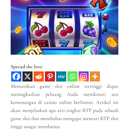
Spread the love
Memainkan game slot online tertinggi dapat
meningkatkan peluang Anda menikmati sesi
kemenangan di casino online berlisensi. Artikel ini
akan menjelaskan apa arti tingkat RTP pada sebuah
game slot dan membahas mengapa mencari RTP slot
tinggi sangat membantu.