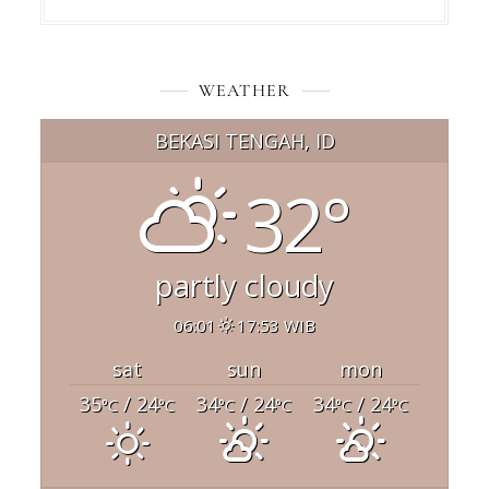
WEATHER
BEKASI TENGAH, ID
32°
partly cloudy
06:01
17:53 WIB
sat
sun
mon
35
/ 24
34
/ 24
34
/ 24
°C
°C
°C
°C
°C
°C