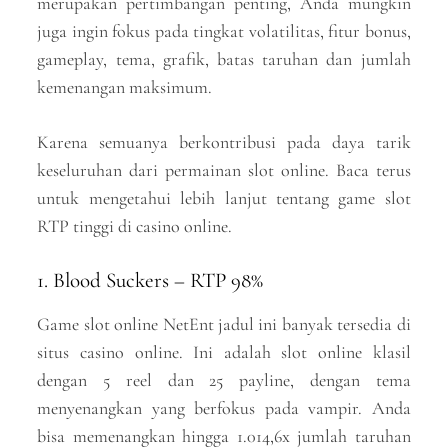
merupakan pertimbangan penting, Anda mungkin
juga ingin fokus pada tingkat volatilitas, fitur bonus,
gameplay, tema, grafik, batas taruhan dan jumlah
kemenangan maksimum.
Karena semuanya berkontribusi pada daya tarik
keseluruhan dari permainan slot online. Baca terus
untuk mengetahui lebih lanjut tentang game slot
RTP tinggi di casino online.
1. Blood Suckers – RTP 98%
Game slot online NetEnt jadul ini banyak tersedia di
situs casino online. Ini adalah slot online klasil
dengan 5 reel dan 25 payline, dengan tema
menyenangkan yang berfokus pada vampir. Anda
bisa memenangkan hingga 1.014,6x jumlah taruhan